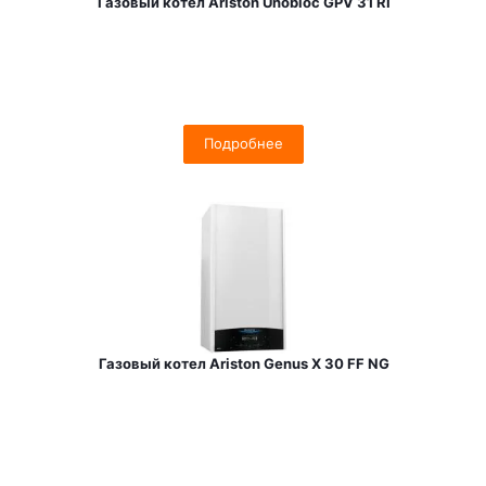
Газовый котел Ariston Unobloc GPV 31 RI
Подробнее
Газовый котел Ariston Genus X 30 FF NG