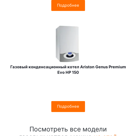
Подробнее
Газовый конденсационный котел Ariston Genus Premium
Evo HP 150
Подробнее
Посмотреть все модели