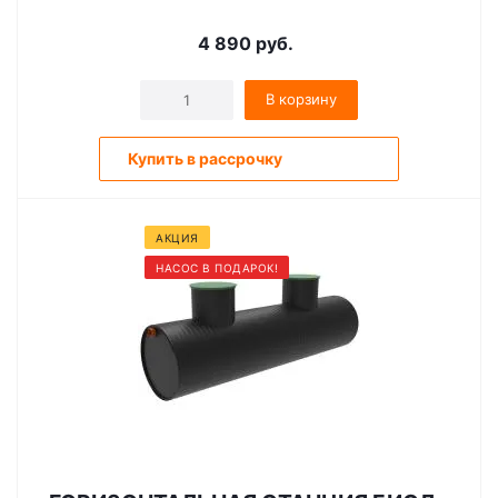
4 890
руб.
В корзину
Купить в рассрочку
АКЦИЯ
НАСОС В ПОДАРОК!