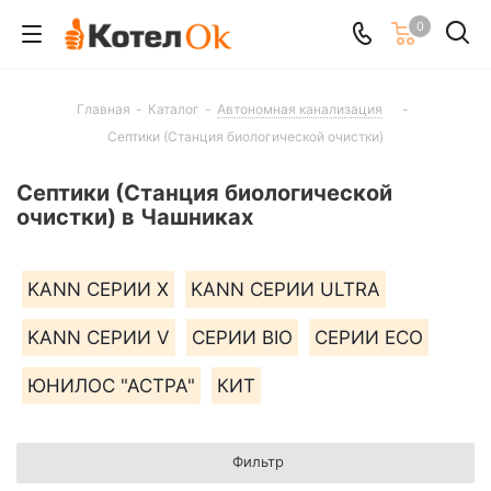
0
Главная
-
Каталог
-
Автономная канализация
-
Септики (Станция биологической очистки)
Септики (Станция биологической
очистки) в Чашниках
KANN СЕРИИ X
KANN СЕРИИ ULTRA
KANN СЕРИИ V
СЕРИИ BIO
СЕРИИ ECO
ЮНИЛОС "АСТРА"
КИТ
Фильтр