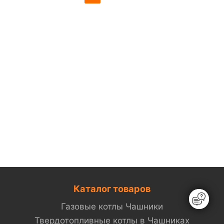
Каталог товаров
Газовые котлы Чашники
Твердотопливные котлы в Чашниках