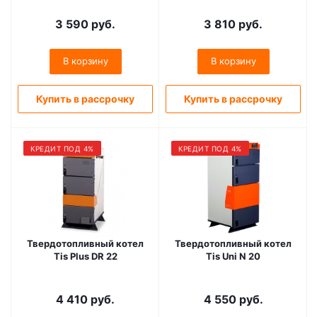
3 590
руб.
3 810
руб.
В корзину
В корзину
Купить в рассрочку
Купить в рассрочку
КРЕДИТ ПОД 4%
КРЕДИТ ПОД 4%
Твердотопливный котел
Твердотопливный котел
Tis Plus DR 22
Tis Uni N 20
4 410
руб.
4 550
руб.