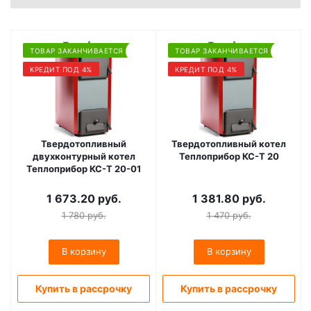
ТОВАР ЗАКАНЧИВАЕТСЯ
ТОВАР ЗАКАНЧИВАЕТСЯ
КРЕДИТ ПОД 4%
КРЕДИТ ПОД 4%
Твердотопливный
Твердотопливный котел
двухконтурный котел
Теплоприбор КС-Т 20
Теплоприбор КС-Т 20-01
1 673.20
руб.
1 381.80
руб.
1 780
руб.
1 470
руб.
В корзину
В корзину
Купить в рассрочку
Купить в рассрочку