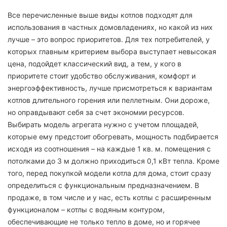
Все перечисленные выше виды котлов подходят для
использования в частных домовладениях, но какой из них
лучше – это вопрос приоритетов. Для тех потребителей, у
которых главным критерием выбора выступает невысокая
цена, подойдет классический вид, а тем, у кого в
приоритете стоит удобство обслуживания, комфорт и
энергоэффективность, лучше присмотреться к вариантам
котлов длительного горения или пеллетным. Они дороже,
но оправдывают себя за счет экономии ресурсов.
Выбирать модель агрегата нужно с учетом площадей,
которые ему предстоит обогревать, мощность подбирается
исходя из соотношения – на каждые 1 кв. м. помещения с
потолками до 3 м должно приходиться 0,1 кВт тепла. Кроме
того, перед покупкой модели котла для дома, стоит сразу
определиться с функциональным предназначением. В
продаже, в том числе и у нас, есть котлы с расширенным
функционалом – котлы с водяным контуром,
обеспечивающие не только тепло в доме, но и горячее