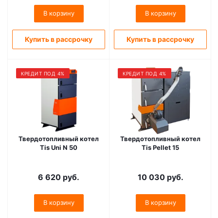
В корзину
В корзину
Купить в рассрочку
Купить в рассрочку
КРЕДИТ ПОД 4%
КРЕДИТ ПОД 4%
Твердотопливный котел
Твердотопливный котел
Tis Uni N 50
Tis Pellet 15
6 620
руб.
10 030
руб.
В корзину
В корзину