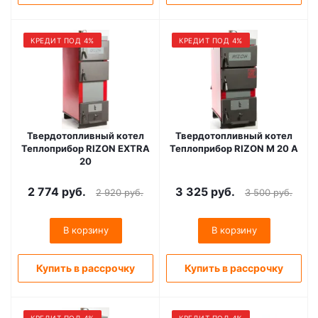
КРЕДИТ ПОД 4%
КРЕДИТ ПОД 4%
Твердотопливный котел
Твердотопливный котел
Теплоприбор RIZON EXTRA
Теплоприбор RIZON M 20 A
20
2 774
руб.
3 325
руб.
2 920
руб.
3 500
руб.
В корзину
В корзину
Купить в рассрочку
Купить в рассрочку