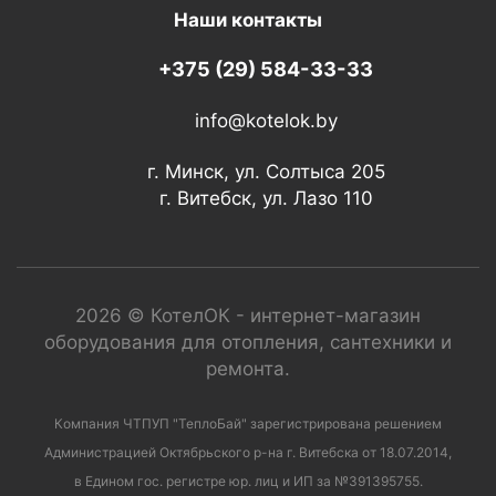
Наши контакты
+375 (29) 584-33-33
info@kotelok.by
г. Минск, ул. Солтыса 205
г. Витебск, ул. Лазо 110
2026 © КотелОК - интернет-магазин
оборудования для отопления, сантехники и
ремонта.
Компания ЧТПУП "ТеплоБай" зарегистрирована решением
Администрацией Октябрьского р-на г. Витебска от 18.07.2014,
в Едином гос. регистре юр. лиц и ИП за №391395755.