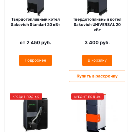
Твердотопливный котел
Твердотопливный котел
Sakovich Standart 20 кВт
Sakovich UNIVERSAL 20
кВт
от
2 450 руб.
3 400
руб.
Подробнее
В корзину
Купить в рассрочку
КРЕДИТ ПОД 4%
КРЕДИТ ПОД 4%