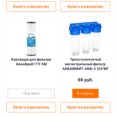
Купить в рассрочку
Купить в рассрочку
Картридж для фильтра
Трехступенчатый
Аквабрайт ГП-5М
магистральный фильтр
АКВАБРАЙТ АБФ-3 3/4"ВР
66
руб.
Под заказ
В корзину
Купить в рассрочку
Купить в рассрочку