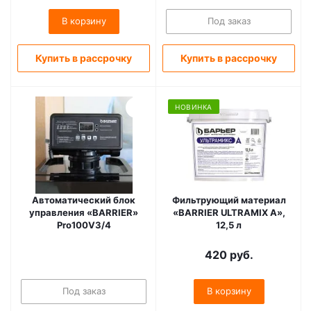
В корзину
Под заказ
Купить в рассрочку
Купить в рассрочку
НОВИНКА
Автоматический блок
Фильтрующий материал
управления «BARRIER»
«BARRIER ULTRAMIX A»,
Pro100V3/4
12,5 л
420
руб.
Под заказ
В корзину