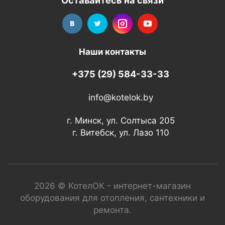
Оставайтесь на связи
Наши контакты
+375 (29) 584-33-33
info@kotelok.by
г. Минск, ул. Солтыса 205
г. Витебск, ул. Лазо 110
2026 © КотелОК - интернет-магазин
оборудования для отопления, сантехники и
ремонта.