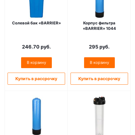
Солевой бак «BARRIER»
Корпус фильтра
«BARRIER» 1044
246.70
руб.
295
руб.
В корзину
В корзину
Купить в рассрочку
Купить в рассрочку