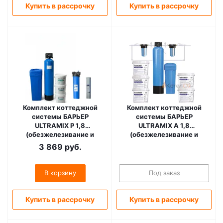
Купить в рассрочку
Купить в рассрочку
Комплект коттеджной
Комплект коттеджной
системы БАРЬЕР
системы БАРЬЕР
ULTRAMIX P 1,8
ULTRAMIX A 1,8
(обезжелезивание и
(обезжелезивание и
умягчение воды)
умягчение воды)
3 869
руб.
В корзину
Под заказ
Купить в рассрочку
Купить в рассрочку