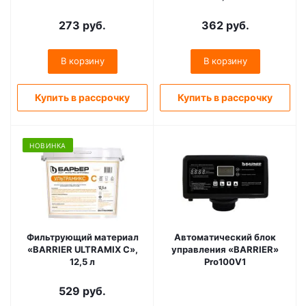
273
руб.
362
руб.
В корзину
В корзину
Купить в рассрочку
Купить в рассрочку
НОВИНКА
Фильтрующий материал
Автоматический блок
«BARRIER ULTRAMIX С»,
управления «BARRIER»
12,5 л
Pro100V1
529
руб.