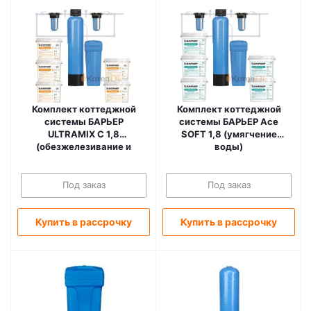
Комплект коттеджной
Комплект коттеджной
системы БАРЬЕР
системы БАРЬЕР Ace
ULTRAMIX C 1,8
SOFT 1,8 (умягчение
(обезжелезивание и
воды)
умягчение воды)
Под заказ
Под заказ
Купить в рассрочку
Купить в рассрочку