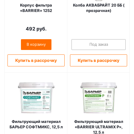
Корпус фильтра
Колба АКВАБРАЙТ 20 ББ (
«BARRIER» 1252
прозрачная)
492
руб.
В корзину
Под заказ
Купить в рассрочку
Купить в рассрочку
Фильтрующий материал
Фильтрующий материал
БАРЬЕР СОФТМИКС, 12,5 л
«BARRIER ULTRAMIX Р»,
12,5 л