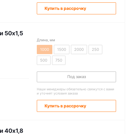
Купить в рассрочку
и 50х1,5
Длина, мм
1000
1500
2000
250
500
750
Под заказ
Наши менеджеры обязательно свяжутся с вами
и уточнят условия заказа
Купить в рассрочку
и 40х1,8