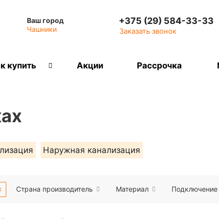
+375 (29) 584-33-33
Ваш город
Чашники
Заказать звонок
к купить
Акции
Рассрочка
ках
ализация
Наружная канализация
Страна производитель
Материал
Подключение