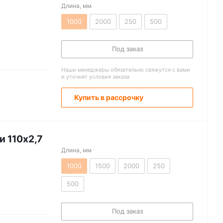
Длина, мм
1000
2000
250
500
Под заказ
Наши менеджеры обязательно свяжутся с вами
и уточнят условия заказа
Купить в рассрочку
и 110х2,7
Длина, мм
1000
1500
2000
250
500
Под заказ