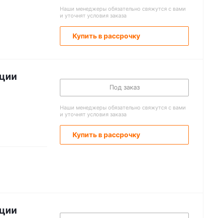
Наши менеджеры обязательно свяжутся с вами
и уточнят условия заказа
Купить в рассрочку
ации
Под заказ
Наши менеджеры обязательно свяжутся с вами
и уточнят условия заказа
Купить в рассрочку
ации