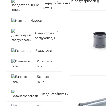
По популярности
Твердотопливные
котлы
Насосы
Дымоходы и
воздуховоды
Радиаторы
Камины и
печи
Банные
печи
Водонагреватели