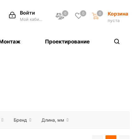
Войти
Корзина
0
0
0
Мой кабинет
пуста
Монтаж
Проектирование
Бренд
Длина, мм