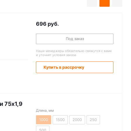
696
руб.
Под заказ
Наши менеджеры обязательно свяжутся с вами
и уточнят условия заказа
Купить в рассрочку
и 75х1,9
Длина, мм
1000
1500
2000
250
500