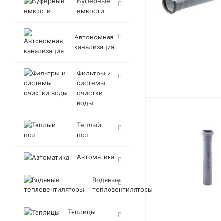
Буферные
емкости
Автономная
канализация
Фильтры и
системы
очистки
воды
Теплый
пол
Автоматика
Водяные
тепловентиляторы
Теплицы