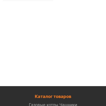
Каталог товаров
Газовые котлы Чашники