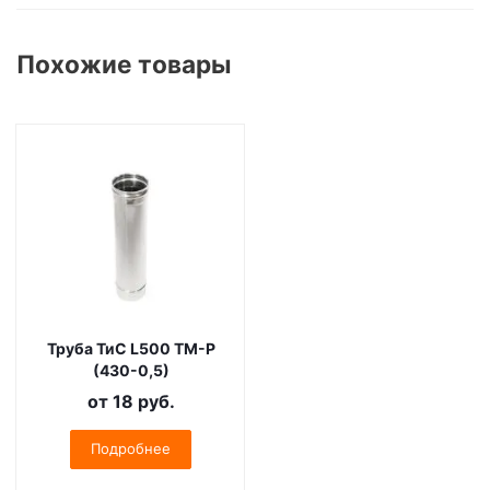
Похожие товары
Труба ТиС L500 ТМ-Р
(430-0,5)
от
18 руб.
Подробнее