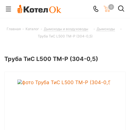
0
Главная
-
Каталог
-
Дымоходы и воздуховоды
-
Дымоходы
-
Труба ТиС L500 ТМ-Р (304-0,5)
Труба ТиС L500 ТМ-Р (304-0,5)